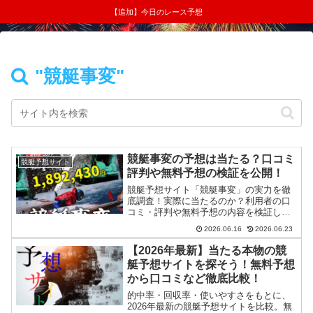
【追加】今日のレース予想
"競艇事変"
競艇事変の予想は当たる？口コミ
競艇予想サイト
評判や無料予想の検証を公開！
競艇予想サイト「競艇事変」の実力を徹
底調査！実際に当たるのか？利用者の口
コミ・評判や無料予想の内容を検証して
紹介。
2026.06.16
2026.06.23
【2026年最新】当たる本物の競
艇予想サイトを探そう！無料予想
から口コミなど徹底比較！
的中率・回収率・使いやすさをもとに、
2026年最新の競艇予想サイトを比較。無