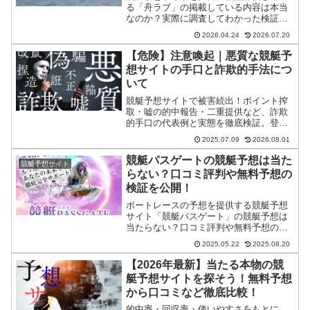
る「舟ラブ」の掲載している内容は本当
なのか？実際に調査してわかった検証記
事となります。
2026.04.24
2026.07.20
【危険】注意喚起｜悪質な競艇予
想サイトの手口と詐欺的手法につ
いて
競艇予想サイトで被害続出！ポイント搾
取・嘘の的中報告・二重提供など、詐欺
的手口の代表例と実態を徹底検証。登録
前に必ず読んでください！
2025.07.09
2026.08.01
競艇パスゲートの競艇予想は当た
競艇予想サイト
らない？口コミ評判や無料予想の
検証を公開！
ボートレースの予想を提供する競艇予想
サイト「競艇パスゲート」の競艇予想は
当たらない？口コミ評判や無料予想の検
証を公開！
2025.05.22
2025.08.20
【2026年最新】当たる本物の競
艇予想サイトを探そう！無料予想
から口コミなど徹底比較！
的中率・回収率・使いやすさをもとに、