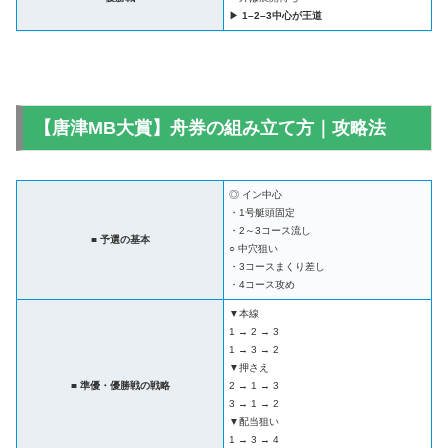
▶
1–2–3中心が王道
【唐津MB大賞】舟券の組み立て方｜攻略法
◎ イン中心
・1号艇頭固定
・2～3コース流し
■ 予選の基本
○ 中穴狙い
・3コースまくり差し
・4コース攻め
▼本線
1 → 2 → 3
1 → 3 → 2
▼押さえ
■ 準優・優勝戦の戦略
2 → 1 → 3
3 → 1 → 2
▼配当狙い
1 → 3 → 4