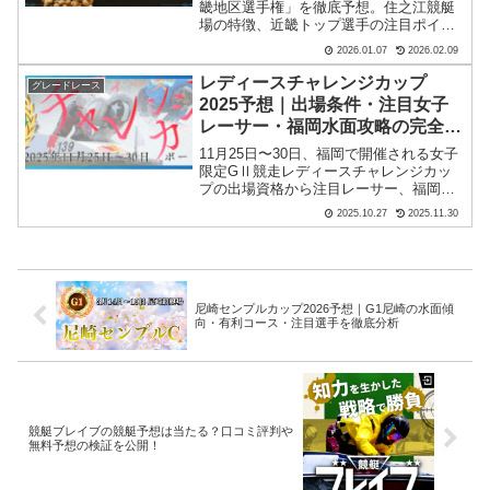
畿地区選手権」を徹底予想。住之江競艇
場の特徴、近畿トップ選手の注目ポイン
ト、モーター傾向、狙い目レースと舟券
2026.01.07
2026.02.09
戦略を詳しく解説します。
レディースチャレンジカップ
グレードレース
2025予想｜出場条件・注目女子
レーサー・福岡水面攻略の完全ガ
イド
11月25日〜30日、福岡で開催される女子
限定GⅡ競走レディースチャレンジカッ
プの出場資格から注目レーサー、福岡水
面での勝ちパターンまで徹底解説。グラ
2025.10.27
2025.11.30
ンプリを目指す女王たちの勝負駆け戦を
見逃すな！
尼崎センプルカップ2026予想｜G1尼崎の水面傾
向・有利コース・注目選手を徹底分析
競艇ブレイブの競艇予想は当たる？口コミ評判や
無料予想の検証を公開！