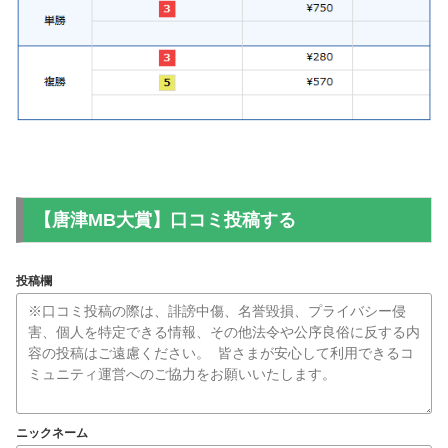
【唐津MB大賞】口コミ投稿する
投稿欄
ニックネーム