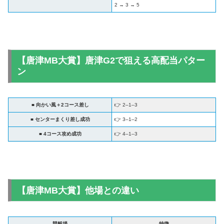
2 → 3 → 5
【唐津MB大賞】唐津G2で狙える高配当パター
ン
■ 向かい風＋2コース差し
👉 2–1–3
■ センターまくり差し成功
👉 3–1–2
■ 4コース攻め成功
👉 4–1–3
【唐津MB大賞】他場との違い
競艇場
特徴