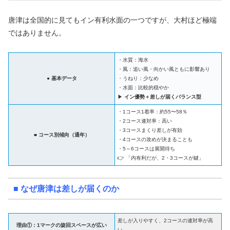
唐津は全国的に見てもイン有利水面の一つですが、大村ほど極端
ではありません。
・水質：海水
・風：追い風・向かい風ともに影響あり
● 基本データ
・うねり：少なめ
・水面：比較的穏やか
▶
イン優勢＋差しが届くバランス型
・1コース1着率：約55〜58％
・2コース連対率：高い
・3コースまくり差しが有効
■ コース別傾向（通年）
・4コースの攻めが決まることも
・5～6コースは展開待ち
👉 「内有利だが、2・3コースが鍵」
■ なぜ唐津は差しが届くのか
差しが入りやすく、2コースの連対率が高
理由①：1マークの旋回スペースが広い
い。