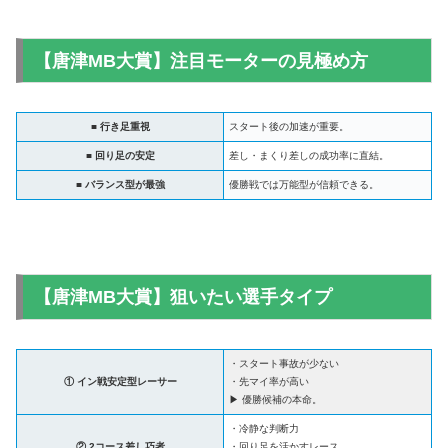
【唐津MB大賞】注目モーターの見極め方
■ 行き足重視
スタート後の加速が重要。
■ 回り足の安定
差し・まくり差しの成功率に直結。
■ バランス型が最強
優勝戦では万能型が信頼できる。
【唐津MB大賞】狙いたい選手タイプ
・スタート事故が少ない
① イン戦安定型レーサー
・先マイ率が高い
▶ 優勝候補の本命。
・冷静な判断力
② 2コース差し巧者
・回り足を活かすレース