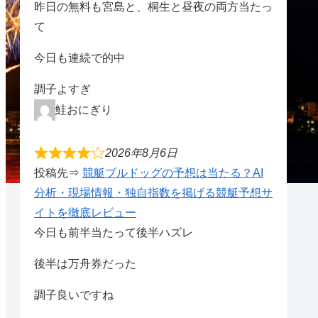
昨日の無料も宮島と、桐生と昼夜の両方当たっ
て
今日も連続で的中
調子よすぎ
鮭おにぎり
2026年8月6日
投稿先⇒
競艇ブルドッグの予想は当たる？AI
分析・現場情報・独自指数を掲げる競艇予想サ
イトを徹底レビュー
今日も前半当たって後半ハズレ
後半は万舟券だった
調子良いですね