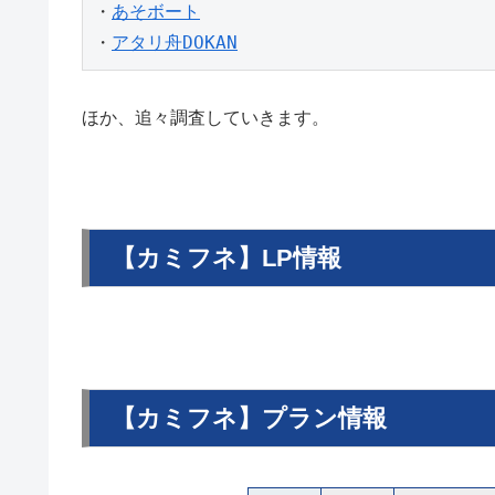
・
あそボート
・
アタリ舟DOKAN
ほか、追々調査していきます。
【カミフネ】LP情報
【カミフネ】プラン情報