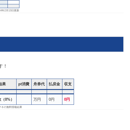
24年2月13日更新
す！
結果
pt消費
舟券代
払戻金
収支
敗（0%）
万円
0円
0円
フネの無料情報結果