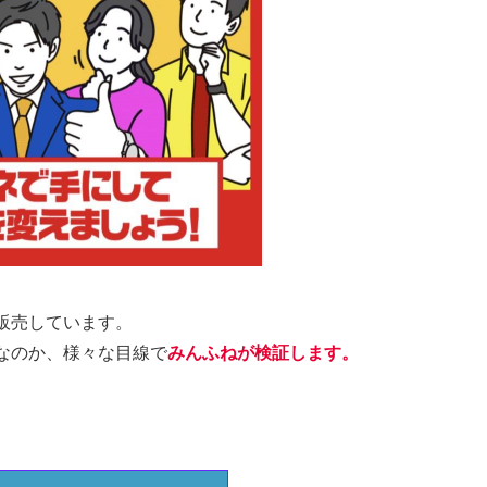
販売しています。
なのか、様々な目線で
みんふねが検証します。