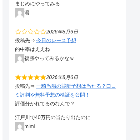
まじめにやってみる
湯
2026年8月6日
投稿先⇒
今日のレース予想
的中率はええね
複勝やってみるかなｗ
2026年8月6日
投稿先⇒
一騎当船の競艇予想は当たる？口コ
ミ評判や無料予想の検証を公開！
評価分かれてるのなんで？
江戸川で40万円の当たり出たのに
mimi