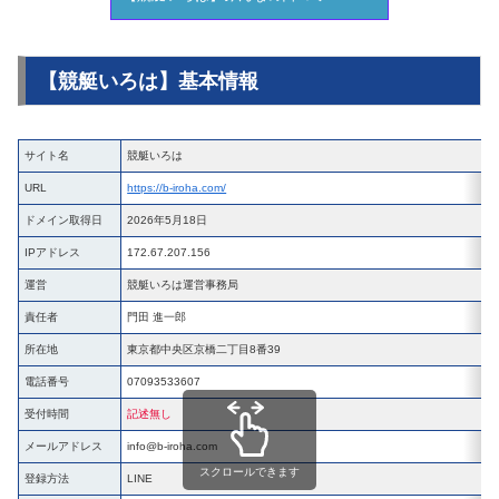
【競艇いろは】基本情報
サイト名
競艇いろは
URL
https://b-iroha.com/
ドメイン取得日
2026年5月18日
IPアドレス
172.67.207.156
運営
競艇いろは運営事務局
責任者
門田 進一郎
所在地
東京都中央区京橋二丁目8番39
電話番号
07093533607
受付時間
記述無し
メールアドレス
info@b-iroha.com
スクロールできます
登録方法
LINE