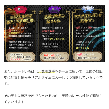
また、ボートいろはは
元競艇選手
をチームに招いて、全国の競艇
場に配置し情報をリアルタイムに入手しつつ攻略しているようで
す。
その実力は無料予想でも当たるのか、実際のレース検証で確認し
てまいります。