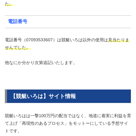
た。
電話番号
電話番号（07093533607）は競艇いろは以外の使用は
見当たりま
せんでした。
他なにか分かり次第追記いたします。
【競艇いろは】サイト情報
競艇いろはは一撃100万円の配当ではなく、地道に着実に利益を育
て上げ「再現性のあるプロセス」をモットーにしている予想サイ
トです。