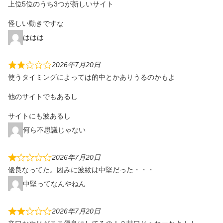
上位5位のうち3つが新しいサイト
怪しい動きですな
ははは
2026年7月20日
使うタイミングによっては的中とかありうるのかもよ
他のサイトでもあるし
サイトにも波あるし
何ら不思議じゃない
2026年7月20日
優良なってた。因みに波紋は中堅だった・・・
中堅ってなんやねん
2026年7月20日