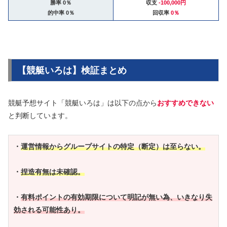
勝率 0％
収支
-100,000円
的中率 0％
回収率
0％
【競艇いろは】検証まとめ
競艇予想サイト「競艇いろは」は以下の点から
おすすめできない
と判断しています。
・
運営情報からグループサイトの特定（断定）は至らない。
・
捏造有無は未確認。
・
有料ポイントの有効期限について明記が無い為、いきなり失
効される可能性あり。