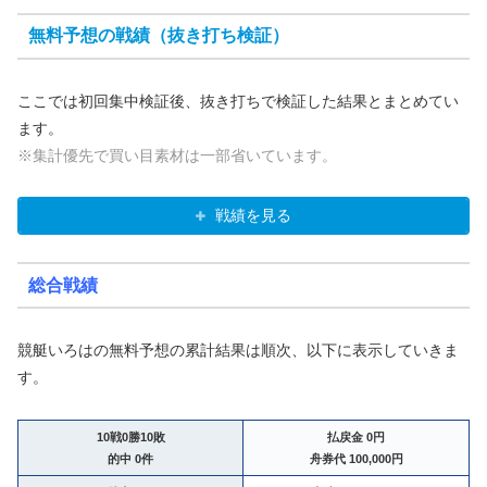
無料予想の戦績（抜き打ち検証）
ここでは初回集中検証後、抜き打ちで検証した結果とまとめてい
ます。
※集計優先で買い目素材は一部省いています。
戦績を見る
総合戦績
競艇いろはの無料予想の累計結果は順次、以下に表示していきま
す。
10戦0勝10敗
払戻金 0円
的中 0件
舟券代 100,000円