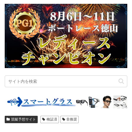
競艇予想サイト
検証済
非推奨