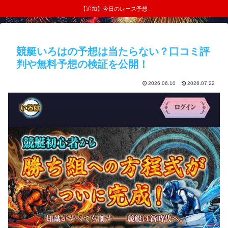
【追加】今日のレース予想
競艇いろはの予想は当たらない？口コミ評
判や無料予想の検証を公開！
2026.06.10
2026.07.22