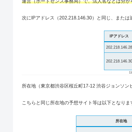
運営（ボートセンス事務局）で、法人名などは分か
次にIPアドレス（202.218.146.30）と同じ、
IPアドレス
202.218.146.2
202.218.146.3
【
所在地（東京都渋谷区桜丘町17-12 渋谷ジョンソンビ
こちらと同じ所在地の予想サイト等は以下となりま
所在地