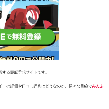
想する競艇予想サイトです。
イトの評価や口コミ評判はどうなのか、様々な目線で
みんふ