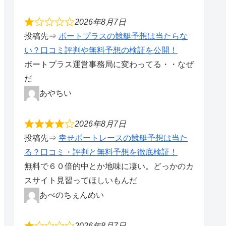
2026年8月7日
投稿先⇒
ボートプラスの競艇予想は当たらな
い？口コミ評判や無料予想の検証を公開！
ボートプラス運営事務局に変わってる・・なぜ
だ
あやちい
2026年8月7日
投稿先⇒
幸せボートレースの競艇予想は当た
る？口コミ・評判と無料予想を徹底検証！
無料で６０倍的中とか地味に凄い。どっかのカ
スサイト見習ってほしいもんだ
あべのちぇんめい
2026年8月7日