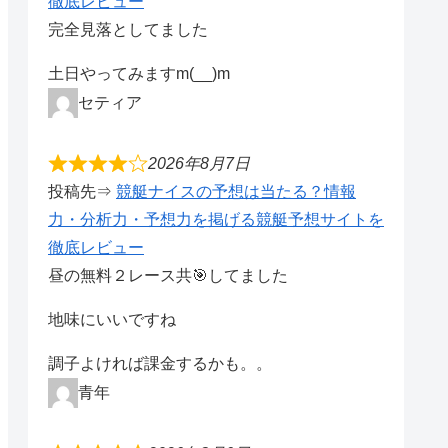
徹底レビュー
完全見落としてました
土日やってみますm(__)m
セティア
2026年8月7日
投稿先⇒
競艇ナイスの予想は当たる？情報
力・分析力・予想力を掲げる競艇予想サイトを
徹底レビュー
昼の無料２レース共🎯してました
地味にいいですね
調子よければ課金するかも。。
青年