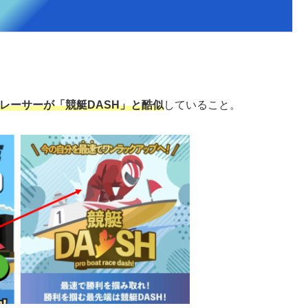
レーサーが「競艇DASH」と酷似
していること。