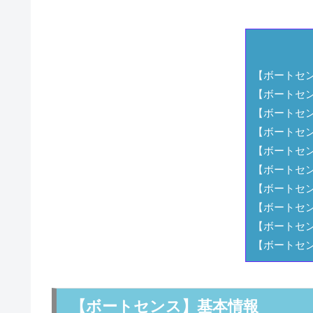
【ボートセ
【ボートセ
【ボートセ
【ボートセ
【ボートセ
【ボートセ
【ボートセ
【ボートセ
【ボートセ
【ボートセ
【ボートセンス】基本情報