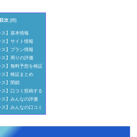
目次
[
閉
]
ンス】基本情報
ンス】サイト情報
ンス】プラン情報
ンス】周りの評価
ンス】無料予想を検証
ンス】検証まとめ
ンス】閉鎖
ンス】口コミ投稿する
ンス】みんなの評価
ンス】みんなの口コミ