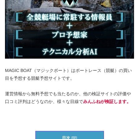
MAGIC BOAT（マジックボート）はボートレース（競艇）の買い
目を予想する競艇予想サイトです。
運営情報から無料予想でも当たるのか、他の検証サイトの評価や
口コミ評判はどうなのか、様々な目線で
みんふねが検証します。
目次
[
閉
]