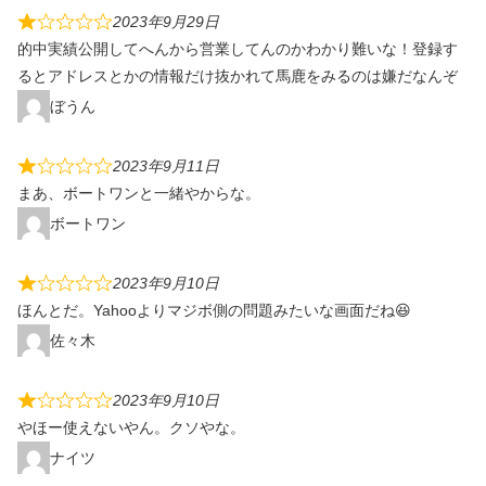
2023年9月29日
的中実績公開してへんから営業してんのかわかり難いな！登録す
るとアドレスとかの情報だけ抜かれて馬鹿をみるのは嫌だなんぞ
ぼうん
2023年9月11日
まあ、ボートワンと一緒やからな。
ボートワン
2023年9月10日
ほんとだ。Yahooよりマジボ側の問題みたいな画面だね😆
佐々木
2023年9月10日
やほー使えないやん。クソやな。
ナイツ