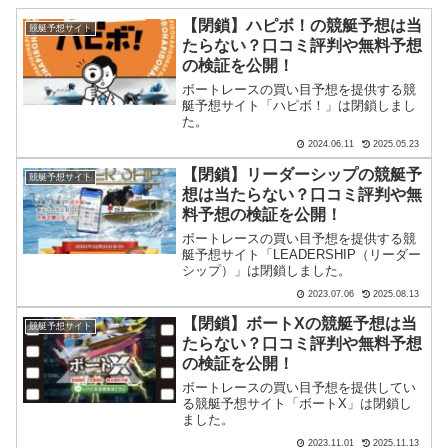
【閉鎖】ハピボ！の競艇予想は当
競艇予想サイト
たらない？口コミ評判や無料予想
の検証を公開！
ボートレースの買い目予想を提供する競
艇予想サイト「ハピボ！」は閉鎖しまし
た。
2024.06.11
2025.05.23
【閉鎖】リーダーシップの競艇予
競艇予想サイト
想は当たらない？口コミ評判や無
料予想の検証を公開！
ボートレースの買い目予想を提供する競
艇予想サイト「LEADERSHIP（リーダー
シップ）」は閉鎖しました。
2023.07.06
2025.08.13
【閉鎖】ボートXの競艇予想は当
競艇予想サイト
たらない？口コミ評判や無料予想
の検証を公開！
ボートレースの買い目予想を提供してい
る競艇予想サイト「ボートX」は閉鎖し
ました。
2023.11.01
2025.11.13