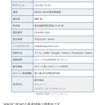
IPアドレス
103.251.73.16
運営
MAGIC BOAT運営事務局
責任者
鎌田 紘一
所在地
東京都新宿区新宿4-3-15 3F
電話番号
03-4400-1500
受付時間
平日10:00～18:00
メールアドレス
help@magic-boat.com
登録方法
メール／LINE／Google／Yahoo!／Facebook／Twitter
登録特典
ポイント10,000円分プレゼント
販売価格
ポイント制（1ポイント=100円）
ポイント有効期限
購入後180日間利用可能
銀行振込
決済方法
クレジット
コンビニ（ビットキャッシュ）
MAGIC BOAT（マジックボート）
MAGIC BOATの基本情報は調査中です。