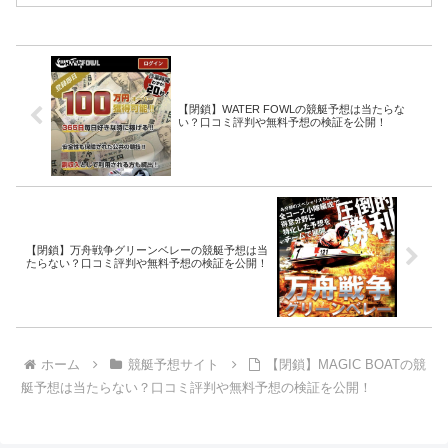
【閉鎖】WATER FOWLの競艇予想は当たらな
い？口コミ評判や無料予想の検証を公開！
【閉鎖】万舟戦争グリーンベレーの競艇予想は当
たらない？口コミ評判や無料予想の検証を公開！
ホーム
競艇予想サイト
【閉鎖】MAGIC BOATの競
艇予想は当たらない？口コミ評判や無料予想の検証を公開！