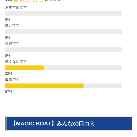
おすすめです
良いです
普通です
良くないです
最悪です
【MAGIC BOAT】みんなの口コミ