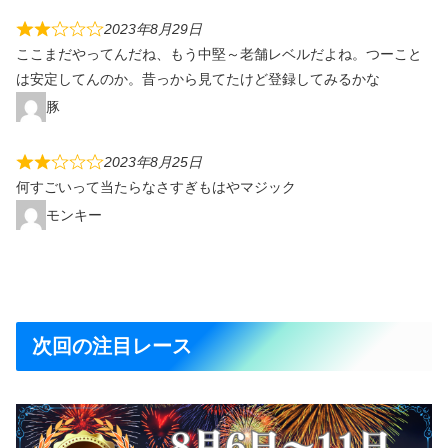
2023年8月29日
ここまだやってんだね、もう中堅～老舗レベルだよね。つーこと
は安定してんのか。昔っから見てたけど登録してみるかな
豚
2023年8月25日
何すごいって当たらなさすぎもはやマジック
モンキー
次回の注目レース