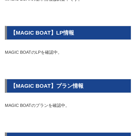
【MAGIC BOAT】LP情報
MAGIC BOATのLPを確認中。
【MAGIC BOAT】プラン情報
MAGIC BOATのプランを確認中。