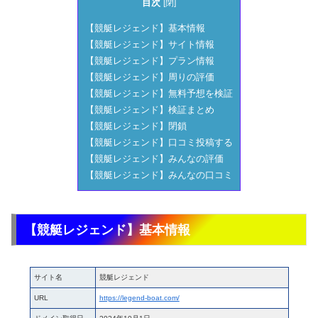
目次
[
閉
]
【競艇レジェンド】基本情報
【競艇レジェンド】サイト情報
【競艇レジェンド】プラン情報
【競艇レジェンド】周りの評価
【競艇レジェンド】無料予想を検証
【競艇レジェンド】検証まとめ
【競艇レジェンド】閉鎖
【競艇レジェンド】口コミ投稿する
【競艇レジェンド】みんなの評価
【競艇レジェンド】みんなの口コミ
【競艇レジェンド】基本情報
サイト名
競艇レジェンド
URL
https://legend-boat.com/