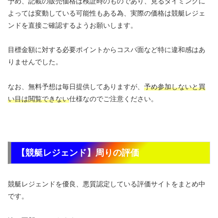
予め、記載の販売価格は検証時のものであり、見るタイミングに
よっては変動している可能性もある為、実際の価格は競艇レジェ
ンドを直接ご確認するようお願いします。
目標金額に対する必要ポイントからコスパ面など特に違和感はあ
りませんでした。
なお、無料予想は毎日提供してありますが、
予め参加しないと買
い目は閲覧できない
仕様なのでご注意ください。
【競艇レジェンド】周りの評価
競艇レジェンドを優良、悪質認定している評価サイトをまとめ中
です。