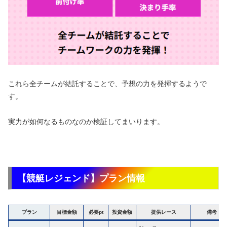
これら全チームが結託することで、予想の力を発揮するようで
す。
実力が如何なるものなのか検証してまいります。
【競艇レジェンド】プラン情報
プラン
目標金額
必要pt
投資金額
提供レース
備考