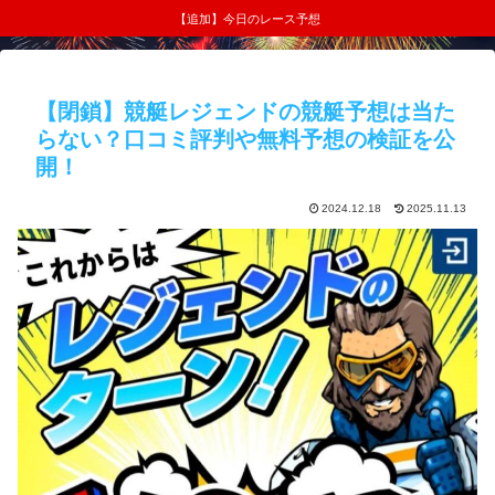
【追加】今日のレース予想
【閉鎖】競艇レジェンドの競艇予想は当た
らない？口コミ評判や無料予想の検証を公
開！
2024.12.18
2025.11.13