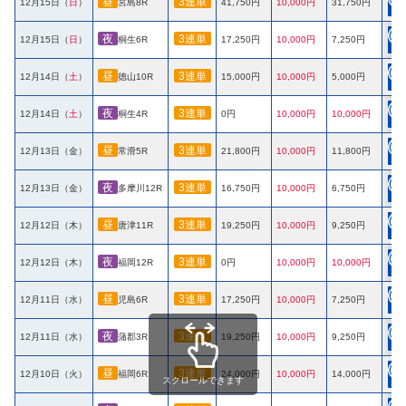
昼
3連単
12月15日（
日
）
宮島8R
41,750円
10,000円
31,750円
夜
3連単
12月15日（
日
）
桐生6R
17,250円
10,000円
7,250円
昼
3連単
12月14日（
土
）
徳山10R
15,000円
10,000円
5,000円
夜
3連単
12月14日（
土
）
桐生4R
0円
10,000円
10,000円
昼
3連単
12月13日（金）
常滑5R
21,800円
10,000円
11,800円
夜
3連単
12月13日（金）
多摩川12R
16,750円
10,000円
6,750円
昼
3連単
12月12日（木）
唐津11R
19,250円
10,000円
9,250円
夜
3連単
12月12日（木）
福岡12R
0円
10,000円
10,000円
昼
3連単
12月11日（水）
児島6R
17,250円
10,000円
7,250円
夜
3連単
12月11日（水）
蒲郡3R
19,250円
10,000円
9,250円
昼
3連単
12月10日（火）
福岡6R
24,000円
10,000円
14,000円
スクロールできます