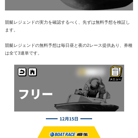
競艇レジェンドの実力を確認するべく、先ずは無料予想を検証し
ます。
競艇レジェンドの無料予想は毎日昼と夜の2レース提供あり、券種
は全て3連単です。