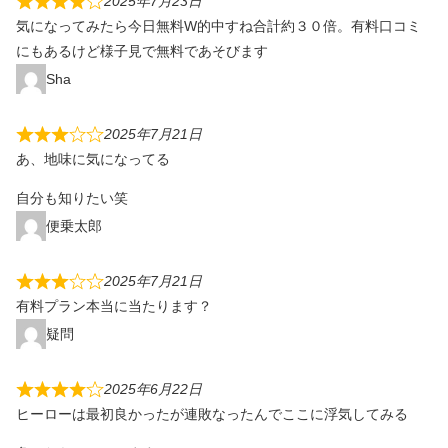
2025年7月23日
気になってみたら今日無料W的中すね合計約３０倍。有料口コミ
にもあるけど様子見で無料であそびます
Sha
2025年7月21日
あ、地味に気になってる
自分も知りたい笑
便乗太郎
2025年7月21日
有料プラン本当に当たります？
疑問
2025年6月22日
ヒーローは最初良かったが連敗なったんでここに浮気してみる