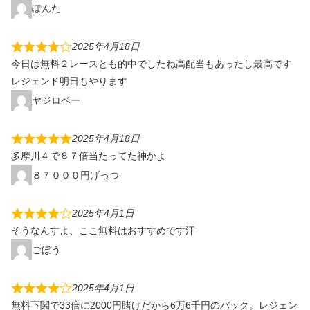
ぽんた
2025年4月18日
今日は無料２レースとも的中でしたね高配当もあったし最高です
レジェンド明日もやります
ヤジロベー
2025年4月18日
多摩川４で８７倍当たってた神かよ
８７０００円げっつ
2025年4月1日
そうなんすよ、ここ無料はおすすめです汗
ごぼう
2025年4月1日
無料下関で33倍に2000円賭けだから6万6千円のバック。レジェン