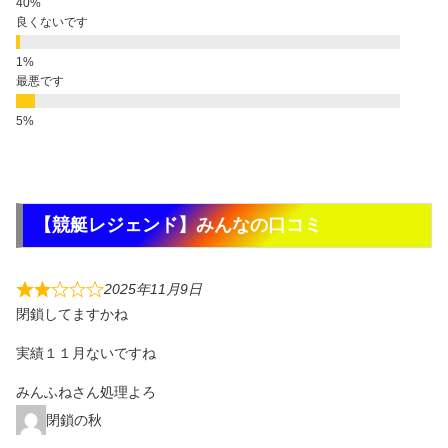
良くないです
最悪です
【競艇レジェンド】みんなの口コミ
2025年11月9日
閉鎖してますかね
実績１１月ないですね
みんふねさん処理よろ
閉鎖の秋