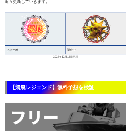
追々更新していきます。
フネラボ
調査中
2024年12月18日更新
【競艇レジェンド】無料予想を検証