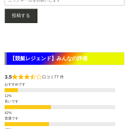
投稿する
【競艇レジェンド】みんなの評価
3.5
口コミ77 件
おすすめです
良いです
普通です