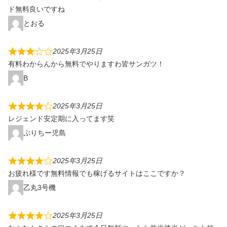
ド無料良いですね
とおる
2025年3月25日
有料わからんから無料でやりますわ皆サンガツ！
B
2025年3月25日
レジェンド安定期に入ってます笑
ぷりちー児島
2025年3月25日
お疲れ様です無料情報でも稼げるサイトはここですか？
乙丸3号機
2025年3月25日