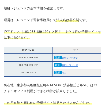
競艇レジェンドの基本情報を確認します。
運営は（レジェンド運営事務局）で
法人名は非公開
です。
IPアドレス（103.253.189.192）と同じ、または近い予想サイトを
以下に挙げます。
IPアドレス
サイト
競艇
103.253.189.240
競艇ロックオン
競艇
103.253.189.192
競艇レジェンド
競艇
103.253.189.1
舟王
所在地（東京都渋谷区桜丘町4-14 VORT渋谷桜丘ビル5F）はバー
チャルオフィス利用ができる物件が該当しました。
この所在地と同じ他の予想サイトは見当たりませんでした。