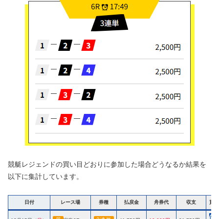
競艇レジェンドの買い目どおりに参加した場合どうなるか結果を
以下に集計しています。
日付
レース場
券種
払戻金
舟券代
収支
買い